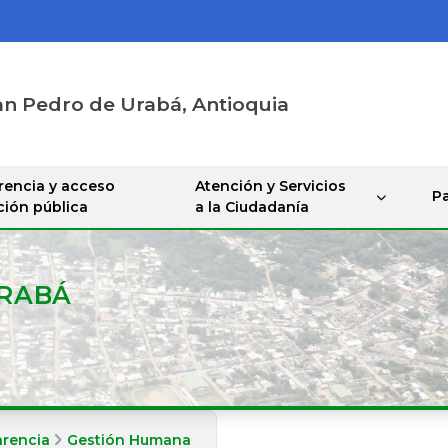
an Pedro de Urabá, Antioquia
rencia y acceso
Atención y Servicios
Pa
ción pública
a la Ciudadanía
URABÁ
arencia
Gestión Humana