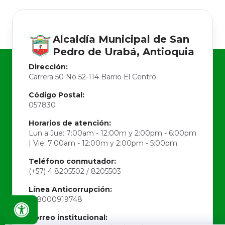
Alcaldía Municipal de
San
Pedro de Urabá, Antioquia
Dirección:
Carrera 50 No 52-114 Barrio El Centro
Código Postal:
057830
Horarios de atención:
Lun a Jue: 7:00am - 12:00m y 2:00pm - 6:00pm
| Vie: 7:00am - 12:00m y 2:00pm - 5:00pm
Teléfono conmutador:
(+57) 4 8205502 / 8205503
Línea Anticorrupción:
018000919748
Correo institucional: