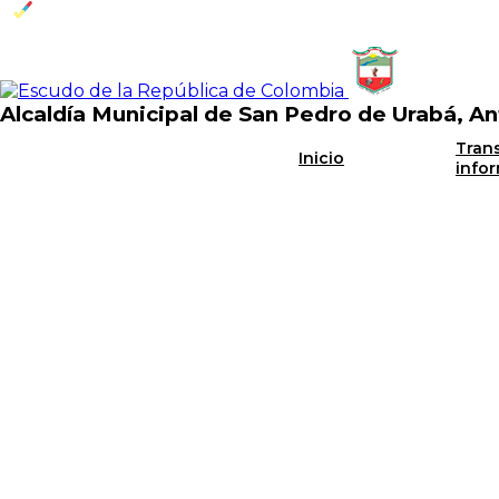
Alcaldía Municipal de San Pedro de Urabá, An
Tran
Inicio
info