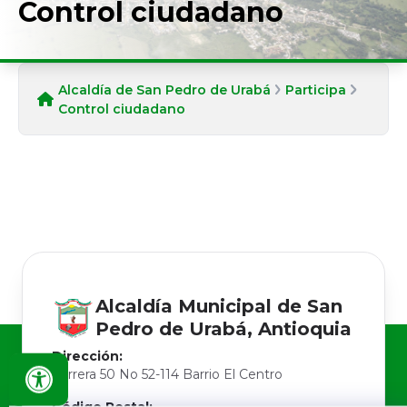
Control ciudadano
Alcaldía de San Pedro de Urabá
Participa
Control ciudadano
Alcaldía Municipal de
San
Pedro de Urabá, Antioquia
Dirección:
Carrera 50 No 52-114 Barrio El Centro
Código Postal: