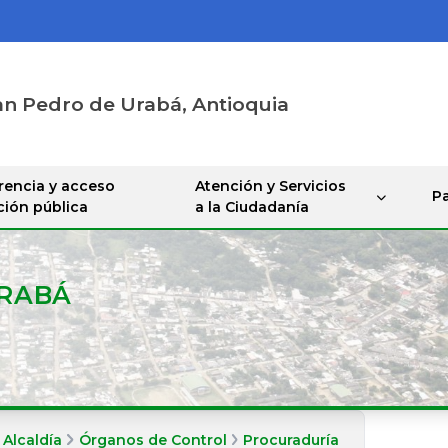
an Pedro de Urabá, Antioquia
rencia y acceso
Atención y Servicios
Pa
ción pública
a la Ciudadanía
URABÁ
 Alcaldía
Órganos de Control
Procuraduría