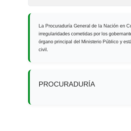
La Procuraduría General de la Nación en Col
irregularidades cometidas por los gobernante
órgano principal del Ministerio Público y es
civil.
PROCURADURÍA