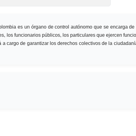
ombia es un órgano de control autónomo que se encarga de inve
s, los funcionarios públicos, los particulares que ejercen funci
tá a cargo de garantizar los derechos colectivos de la ciudada