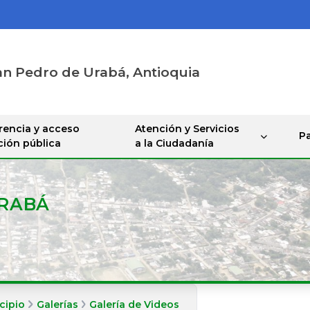
an Pedro de Urabá, Antioquia
rencia y acceso
Atención y Servicios
Pa
ción pública
a la Ciudadanía
URABÁ
cipio
Galerías
Galería de Videos