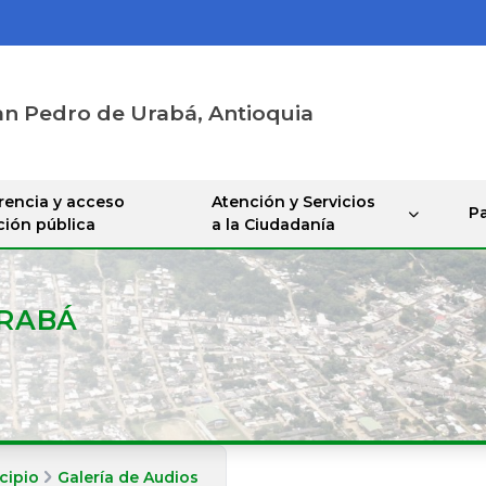
an Pedro de Urabá, Antioquia
rencia y acceso
Atención y Servicios
Pa
ción pública
a la Ciudadanía
URABÁ
cipio
Galería de Audios