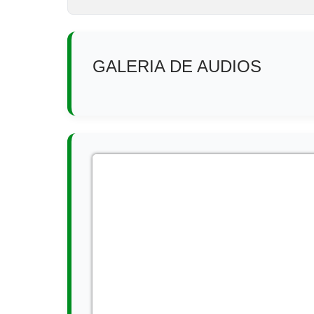
​GA​LERIA DE AUDIOS