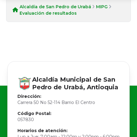
Alcaldía de San Pedro de Urabá
MIPG
Evaluación de resultados
Alcaldía Municipal de
San
Pedro de Urabá, Antioquia
Dirección:
Carrera 50 No 52-114 Barrio El Centro
Código Postal:
057830
Horarios de atención:
Lun a Jue: 7:00am - 12:00m y 2:00pm - 6:00pm