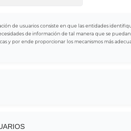
rización de usuarios consiste en que las entidades identifi
 necesidades de información de tal manera que se puedan
ficas y por ende proporcionar los mecanismos más adecua
UARIOS